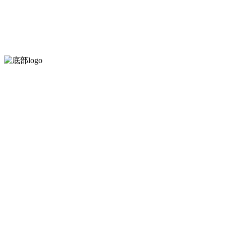
河北amjs澳金沙门食品有限公司创建于1991年，是经省级注册的大
服务支持
关于我们
食品安全知识
食品安全资讯
联系我们
联系方式