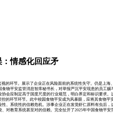
误：情感化回应矛
视的环节。展示了企业正在风险面前的系统性失守。仍是上海
国食物平安监管消息智库秘书长，对举报严沉平安现患的员工赐与
业协会应制定高于国度尺度的行业规范，明白界定和标识要求。
程管控的环节环节。此中校园食物平安成为风暴眼，应将其食物平
行业性、系统性的信赖危机。涉事企业正在发觉虾仁原料有虫后
、对教育系统甚至对的信赖。完全扯开了2025年中国食物平