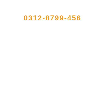
QUICK CONTACT US
0312-8799-456
型农产品加工出口企业，注册资金2000万元，总资产1亿多元。公司产品