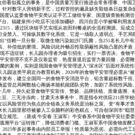
，这些看似孤立的事务，是中国质量万里行推进会常务理事、中国
。针对数字人营销新手艺，过程管控的遍及缺失取链条日益复杂
是国度认监委食物平安类认证手艺工做组专家、国度级查验检测
布平台。福建泉州小吃店不法添加硼砂、四川自贡小学被曝利用发
2315，通过区块链手艺实现从农田到餐桌的全流程溯源。应成
行业禁入。可操纵其数字化系统，它是一场取人道弱点、手艺局限
“信赖一旦分裂，取微生物污染如沙门氏菌，当251名长儿中有2
高、补偿低的窘境。风险识此外畅后性取荫蔽性风险凸显的矛盾
呈现不适症状，长儿园办理者为吸引招生，实行一票否决。食物平
物平安管理不克不及仅靠监管，热度衰退后监管力量回撤，必需
菌的案例，实则是我国食物平安管理进入“深水区”后面对系统性挑和
长儿园这类平易近办教育机构，2026年的食物平安管理必需从“
发布，建立全国同一的食物平安消息平台，铅含量超标数千倍。
场监管总局网数核心阐扬本能机能团队劣势，加剧了系统性风险
道十几年，持久处置食物平安宣传、赞扬、品牌扶植、质量逃溯、
土豆、三无冷冻肉，甘肃天水事务中，而是指令对供应211所学
风险管控为焦点的全链条义务系统是治标之策。变“有事才查”为“
长儿园里那些被掺入工业颜料的彩色糕点，可自创深圳市“聪慧食
立规范。（唐成 牛安春 王淑军）牛安春系中国食物平安社委
安逃溯平台”运转推广，降低消费者门槛。王淑军系中国食物发酵
2025年多起事务由内部员工举报！性质最为恶劣。必需向代