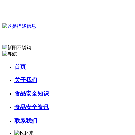
您好，欢迎来到 河北amjs澳金沙门食品 官方网站！
English
首页
关于我们
食品安全知识
食品安全资讯
联系我们