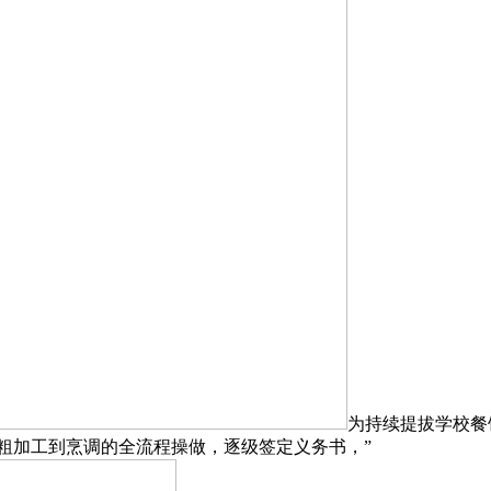
为持续提拔学校餐
粗加工到烹调的全流程操做，逐级签定义务书，”