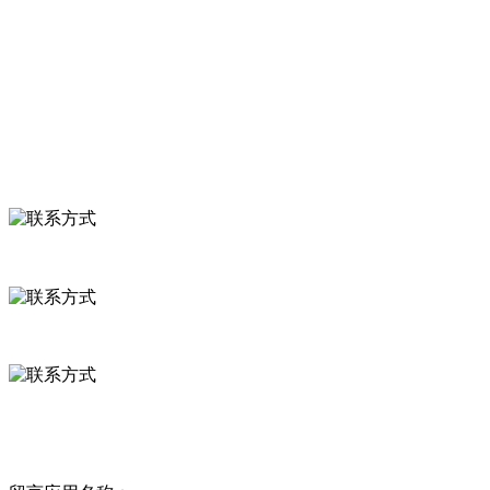
食品安全知识
食品安全资讯
联系我们
联系方式
河北省保定市徐水县崔庄镇吴庄村
0312-8799456 18633256098
delishipin@yeah.net
给我留言