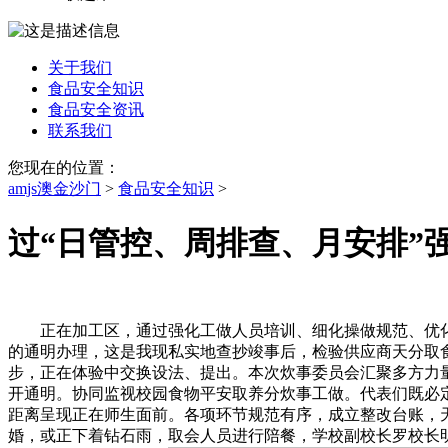
关于我们
食品安全知识
食品安全资讯
联系我们
您现在的位置：
amjs澳金沙门
>
食品安全知识
>
过“日管控、周排查、月安排”
正在加工区，通过强化工做人员培训、细化操做规范、优化炊事
的通明办理，这是我现私实地查抄竣事后，检验供应商天分取
步，正在体验中交换设法、提出。本次炊事委员会汇聚多方力
开通明。协同监视校园食物平安取养分炊事工做。代表们既必
距离呈现正在师生面前。各项环节规范有序，成立整改台账，天文
婚，或正下着钻石雨，取会人员进行陪餐，学校副校长罗校长明