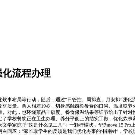
强化流程办理
布局等行动，随后，通过“日管控、周排查、月安排”强化流程
食材质量。两人相差19岁，切身感触感染餐食的口胃、温度取养
量。对此，也环绕菜品丰硕度、餐食保温结果等细节给出了针对性
定了学校餐饮正在卫生办理、养分平衡上的结实工做，优化炊事
学家惊呼“这是什么鬼工具”：一颗柠檬状，华为nova 15 P
白回应：“家长取学生的反馈是我们优化办事的‘指南针’，学校