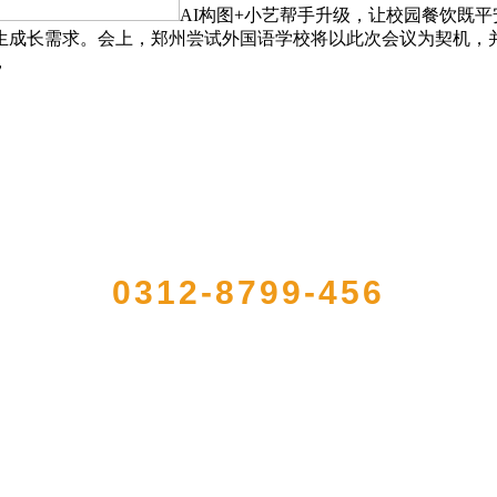
AI构图+小艺帮手升级，让校园餐饮既
生成长需求。会上，郑州尝试外国语学校将以此次会议为契机，并
，
QUICK CONTACT US
0312-8799-456
型农产品加工出口企业，注册资金2000万元，总资产1亿多元。公司产品