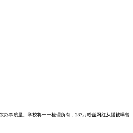
饮办事质量。学校将一一梳理所有，287万粉丝网红从播被曝曾