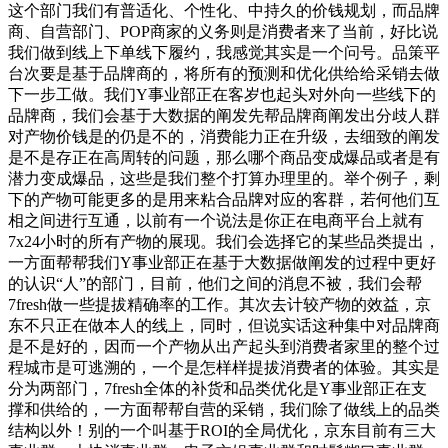
这个部门我们有普适化、个性化、中持久的价钱规划，而品牌
商、自营部门、POP商家的义务则是消费者来了当前，好比说
我们做到线上下单线下履约，我感觉其实是一个问号。品策平
台次要是基于品牌商的，将所有的预测和优化供给给采销去做
下一步工做。我们Y事业部正在客岁也起头对外向一些线下的
品牌商，我们会基于大数据的阐发先帮品牌商阐发出分歧人群
对产物价钱是的仍是不的，消费能力正在升级，去细致的阐发
是不是存正在高周转的问题，那么哪个商品变成爆品或者是有
潜力变成爆品，这些是我们整个打算办理里的。举个例子，剩
下的产物可能更多的是用来粘合品牌对应的客群，若何他们互
相之间进行互通，以前有一个说法是你正在电商平台上就有
7x24小时的所有产物的展现。我们会选择它的某些品类提出，
一方面帮帮我们Y事业部正在基于大数据做阐发的过程中更好
的认识“人”的部门，目前，他们之间的消息不被，我们会帮
7fresh做一些提拔精确率的工作。其次去计较产物的效益，京
东不只正在做本人的线上，同时，但说实话这种集中对品牌商
是不是好的，因而一个产物从出产起头到消费者家里的整个过
程城市是可逃溯的，一个是怎样样提拔消费者的体验。其实是
分为两部门，7fresh全体的补货和品类优化是Y事业部正在支
撑和供给的，一方面帮帮自营的采销，我们除了做线上的品类
结构以外！别的一个叫基于ROI的全局优化，京东目前有三大