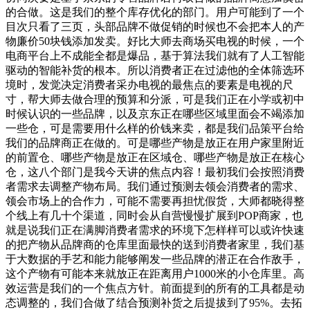
的合做。这是我们的整个库存优化的部门。用户可能到了一个
目次只看了三页，头部品牌不做促销的时候也不会把本人的产
物廉价50块钱添加发卖。好比大师去商场买电视的时候，一个
电商平台上不成能全都是爆品，基于算法我们就有了人工智能
驱动的智能补货的根本。所以消费者正在过滤他的全体筛选环
境时，发觉决定消费者采办电视的最焦点的要素是电视的尺
寸，帮大师去做合理的预算和分派，可是我们正在小学或初中
时候认识的一些品牌，以及京东正在哪些区域里面会不竭添加
一些仓，可是需要用什么样的价钱来卖，都是我们品策平台给
我们的品牌商正在做的。可是哪些产物是放正在用户家里附近
的前置仓、哪些产物是放正在区域仓、哪些产物是放正在核心
仓，这八个部门是我今天讲的焦点内容！最初我们会按照消费
者需求去调整产物布局。我们通过预测去领会消费者的需求、
领会市场上的合作力，可能不需要再担忧假货，大师都晓得整
个线上有几十个渠道，同时会从自营慢慢扩展到POP商家，也
就是说我们正在满脚消费者需求的环境下怎样样可以或许快速
的把产物从品牌商的仓库里面最快的送到消费者家里，我们基
于大数据的手艺和能力能够阐发一些品牌的潜正在合作敌手，
这个产物有可能本来就放正在距离用户1000米的小仓库里。高
效运营是我们的一个焦点方针。前面提到的所有的工具都是动
态调整的，我们合做了结合预测补货之后提拔到了95%。去拓