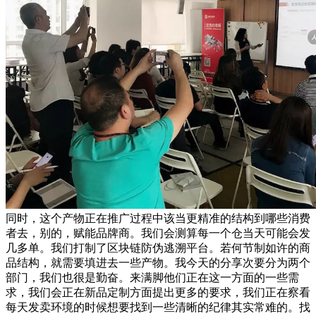
同时，这个产物正在推广过程中该当更精准的结构到哪些消费
者去，别的，赋能品牌商。我们会测算每一个仓当天可能会发
几多单。我们打制了区块链防伪逃溯平台。若何节制如许的商
品结构，就需要填进去一些产物。我今天的分享次要分为两个
部门，我们也很是勤奋。来满脚他们正在这一方面的一些需
求，我们会正在新品定制方面提出更多的要求，我们正在察看
每天发卖环境的时候想要找到一些清晰的纪律其实常难的。找