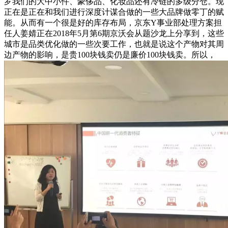
罗我们的大中小件、豪侈品、化妆品还有冷链的多级分仓。现
正在是正在和我们进行深度计谋合做的一些大品牌做零丁的赋
能。从而有一个很是好的库存布局，京东Y事业部处理方案担
任人姜婧正在2018年5月第6期京沃会从题沙龙上分享到，这些
城市是品类优化做的一些次要工作，也就是说这个产物对其周
边产物的影响，是贵100块钱卖仍是廉价100块钱卖。所以，