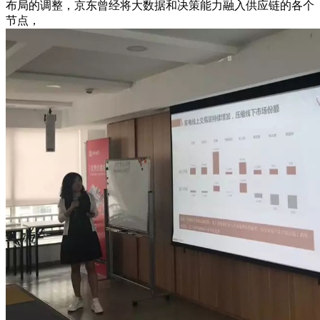
布局的调整，京东曾经将大数据和决策能力融入供应链的各个
节点，