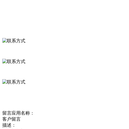
食品安全资讯
联系我们
联系方式
河北省保定市徐水县崔庄镇吴庄村
0312-8799456 18633256098
delishipin@yeah.net
给我留言
留言应用名称：
客户留言
描述：