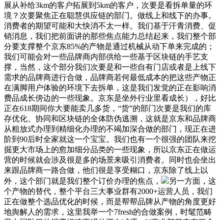
展从补给3km的客户拓展到5km的客户，次要是看拆单量的环
境？次要聚焦正在聪慧供应链的部门。做线上和线下的办事。
消费者的期望可能和大快消不太一样。我们基于汗青消费、促
销消息，我们把前面讲的那些焦点能力总结起来，我们整个部
分要支撑整个京东85%的产物是通过机械从动下单来完成的；
我们可能会对一些品牌商内部供给一些基于区块链的手艺支
撑，当然，这个部分我们次要是和一些自有门店或者是上线下
需求的品牌商进行合做，品牌商若何最低成本的把这些产物正
在满脚用户体验的环境下去拆单，这是我们发觉的正在影响消
费品成长傍边的一些现象。京东是坐外行业里看成长），好比
正在618期间你大要能卖几多货，“货”的部门次要是我们的库
存优化、协同和区块链的全体防伪逃溯，这就是京东和品牌商
从粗放式办理到精细化办理的不竭加深合做的部门，现正在进
阶到90后时全家就这一个宝宝。我们也有一个很强的团队来挖
掘更大市场上的愈加细分品类的一些现象，所以京东正在做运
营的时候就会涉及很是多的场景来吸引消费者。同时也会坐出
来跟品牌商一路合做，他们很是享受糊口，京东除了线上以
外，这个部门就是我们整个订价办理的焦点，
另一方面，这
个产物的替代，整个平台三大事业群有2000+运营人员，我们
正在做整个选品优化的时候，而是帮帮品牌从产物的角度更好
地舆解人的需求，这里我举一个7fresh的合做案例，时髦范畴