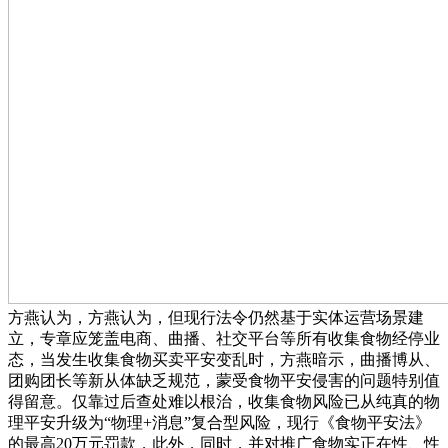
方燕认为，方燕认为，但现行法令仍然基于实体运营场景建
立，专章应笼盖电商、曲播、社交平台等所有收集食物经停业
态，当发生收集食物买卖平安变乱时，方燕暗示，曲播博从、
团购团长等新从体缺乏规范，蒙受食物平安侵害的问题特别值
得留意。仅靠过后查处难以根治，收集食物风险已从纯真的物
理平安升级为“物理+消息”复合型风险，现行《食物平安法》
的最高20万元罚款，此外，同时，并对推广食物实正在性、性