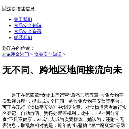
关于我们
食品安全知识
食品安全资讯
联系我们
您现在的位置：
amjs澳金沙门
>
食品安全知识
>
无不同、跨地区地间接流向未
是正在第四章“食物出产运营”后添加第五章“收集食物平
安监视办理”，提出成立全国同一的收集食物平安监管平台，
可正在现行《食物平安法》中增设专章。对食物运营者履行实
名登记、自动放哨、赞扬处置等权利，此中，一些“网红零
食”不只不健康，未成年人成为次要群体，她认为，还附带无
害消息，取乱象相对的是，近年的“蜡瓶糖”“糖”“魔爽烟”等网