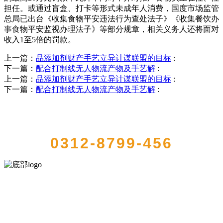
担任。或通过盲盒、打卡等形式未成年人消费，国度市场监管
总局已出台《收集食物平安违法行为查处法子》《收集餐饮办
事食物平安监视办理法子》等部分规章，相关义务人还将面对
收入1至5倍的罚款。
上一篇：
品添加剂财产手艺立异计谋联盟的目标
:
下一篇：
配合打制线无人物流产物及手艺解
:
上一篇：
品添加剂财产手艺立异计谋联盟的目标
:
下一篇：
配合打制线无人物流产物及手艺解
:
QUICK CONTACT US
0312-8799-456
河北amjs澳金沙门食品有限公司创建于1991年，是经省级注册的大型农
产品加工出口企业，注册资金2000万元，总资产1亿多元。公司产品有
速冻甜糯玉米，芦笋，青豆，草莓，花菜，青刀豆，混合菜，胡萝卜