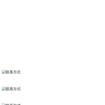
等。
服务支持
关于我们
食品安全知识
食品安全资讯
联系我们
联系方式
河北省保定市徐水县崔庄镇吴庄村
0312-8799456 18633256098