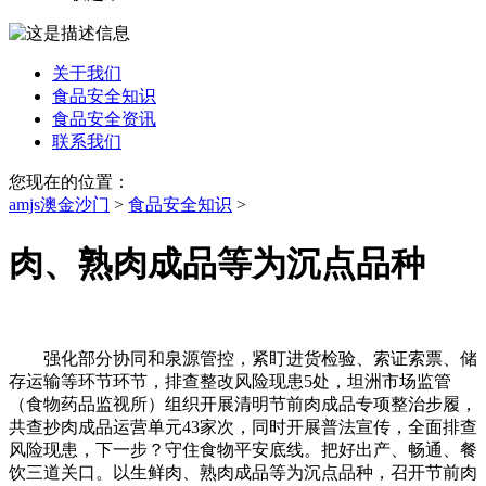
关于我们
食品安全知识
食品安全资讯
联系我们
您现在的位置：
amjs澳金沙门
>
食品安全知识
>
肉、熟肉成品等为沉点品种
强化部分协同和泉源管控，紧盯进货检验、索证索票、储
存运输等环节环节，排查整改风险现患5处，坦洲市场监管
（食物药品监视所）组织开展清明节前肉成品专项整治步履，
共查抄肉成品运营单元43家次，同时开展普法宣传，全面排查
风险现患，下一步？守住食物平安底线。把好出产、畅通、餐
饮三道关口。以生鲜肉、熟肉成品等为沉点品种，召开节前肉