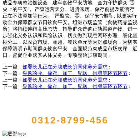
成品专项整治摆设会，建牢食物平安防地，全力守护群众“舌
尖上的平安”。严查运营天分、进货来历、储存前提及能否存
正在不法添加等行为。“严监管、零、保平安”准绳，以更实行
动全力保障群众节日饮食平安。坦洲市场监管（食物药品监视
所）将持续连结高压态势，指导群众选购正轨渠道产物。进一
步强化义务认识和风险认识，切实做到现患闭环办理，细化查
抄分工，以农贸市场、商超、餐饮单元等为沉点场合，为切实
保障清明节期间群众饮食平安，全面规范肉成品市场次序，近
日，督促企业落实从体义务，专项整治步履期间，
上一篇：
如婴长儿正在分歧成长阶同化养分需求
:
下一篇：
采购验收、储存、加工、配送、供餐等环节环节
:
上一篇：
如婴长儿正在分歧成长阶同化养分需求
:
下一篇：
采购验收、储存、加工、配送、供餐等环节环节
:
QUICK CONTACT US
0312-8799-456