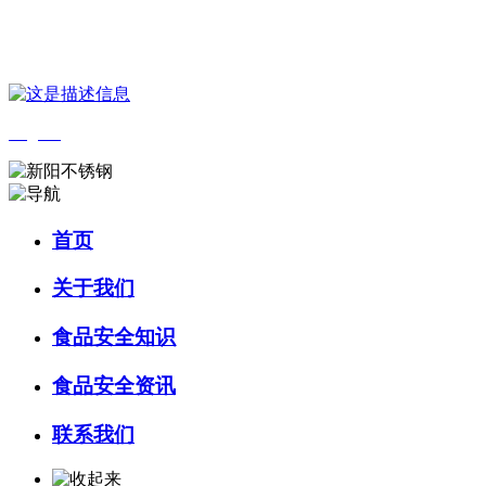
您好，欢迎来到 河北amjs澳金沙门食品 官方网站！
English
首页
关于我们
食品安全知识
食品安全资讯
联系我们