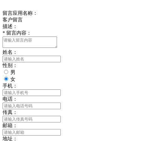
给我留言
留言应用名称：
客户留言
描述：
*
留言内容：
姓名：
性别：
男
女
手机：
电话：
传真：
邮箱：
地址：