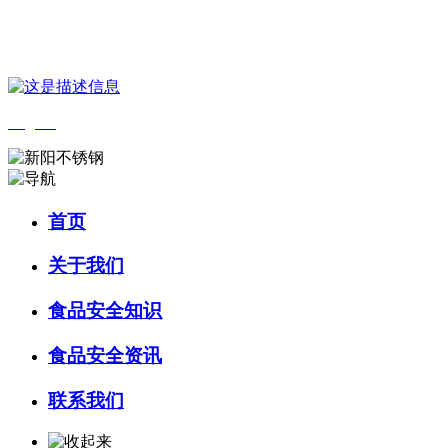
您好，欢迎来到 河北amjs澳金沙门食品 官方网站！
English
首页
关于我们
食品安全知识
食品安全资讯
联系我们