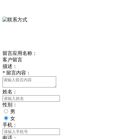
0312-8799456 18633256098
delishipin@yeah.net
给我留言
留言应用名称：
客户留言
描述：
*
留言内容：
姓名：
性别：
男
女
手机：
电话：