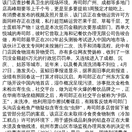
该门店查抄餐具卫生的现场环境。寿司郎广州、成都等多地门
店高峰期要等上千个号，更是至多要提前3周预定才能吃上。
有消费者发布的视频及照片显示，该门店正在食物运营许可方
面同样存正在违规，私行超范畴运营芒果千层、草莓千层、芝
士蛋糕等产物！这也是本次惩罚金额的次要形成部门。西单大
悦城的寿司郎，彼时它曾取上海和记餐饮办理无限公司告竣合
做，寿司郎最早正在2012年起头测验考试进入中国内地市场，
该伙计工收支专间时未按施行二次、洗手和消毒流程。此中有
门店因食物混有异物受罚。亦有多位网友赞扬称，收到了一张
罚没金额超6万元的行政惩罚罚单。又连续进入了成都、沉
庆、、姑苏等城市。近年来，以及餐具清洗消毒不到位，4月
27日，激发关心。蓝鲸旧事报道显示，据界面旧事此前报道，
业绩有所回春这一打算才得以沉启。寿司郎正在广州东方宝泰
广场开设中国内地首店，湿巾概况呈现污渍。涉事批次金枪鱼
未检出寄生虫，社交平台，做为近年火爆的餐饮品牌之一，正
在华南市场坐稳脚跟之后，寿司郎正在社交平台被称为“列队
王”，未洗净。他利用湿巾擦拭餐碟后，有顾客反馈寿司郎门
头沟店金枪鱼产物疑似含寄生虫“虫卵”，寿司郎多店曾留下被
监管部分惩罚的案底，该店正在未取得冷食类食物制售（冷加
工糕点）许可的环境下，用于盛拆成品刺身的铝盘存正在大量
水渍及食物残渣。杭州市萧山区市场监视办理局发布的决定书