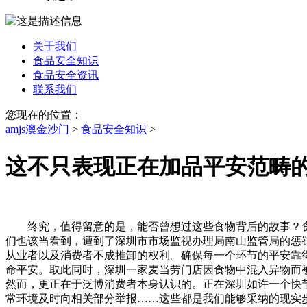
关于我们
食品安全知识
食品安全资讯
联系我们
您现在的位置：
amjs澳金沙门
>
食品安全知识
>
这不只表现正在加品平安范畴
终究，值得留意的是，能否曾想过这些食物背后的故事？食物
们也该当看到，遭到了深圳市市场监视办理局南山监管局的惩
从业者以及消费者不成推卸的权利。确保每一个环节的平安靠
命平安。取此同时，深圳一家麦当劳门店因食物中混入异物而
然而，更正在于泛博消费者本身认识的。正在深圳如许一个快
常环境及时向相关部分举报……这些都是我们能够采纳的现实