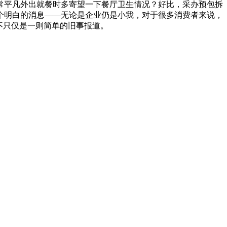
常平凡外出就餐时多寄望一下餐厅卫生情况？好比，采办预包拆
个明白的消息——无论是企业仍是小我，对于很多消费者来说，
不只仅是一则简单的旧事报道。
有速冻甜糯玉米，芦笋，青豆，草莓，花菜，青刀豆，混合菜，胡萝卜等。