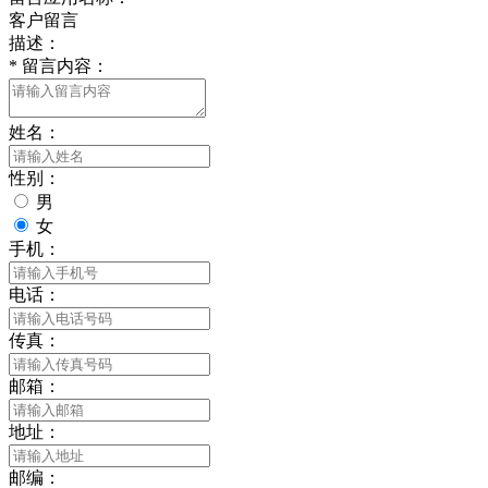
客户留言
描述：
*
留言内容：
姓名：
性别：
男
女
手机：
电话：
传真：
邮箱：
地址：
邮编：