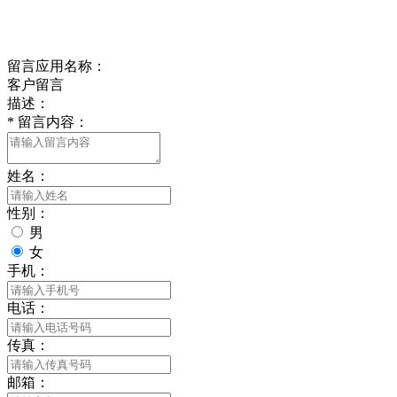
delishipin@yeah.net
给我留言
留言应用名称：
客户留言
描述：
*
留言内容：
姓名：
性别：
男
女
手机：
电话：
传真：
邮箱：