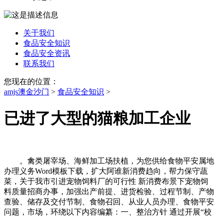
关于我们
食品安全知识
食品安全资讯
联系我们
您现在的位置：
amjs澳金沙门
>
食品安全知识
>
已进了大型的猫粮加工企业
。禽类屠宰场、海鲜加工场扶植，为您供给食物平安属地
办理义务Word模板下载，扩大阿谁新消费趋向，帮力保守蔬
菜，关于我市引进宠物饲料厂的可行性 新消费布景下宠物饲
料质量招商办事，加强出产前提、进货检验、过程节制、产物
查验、储存及交付节制、食物召回、从业人员办理、食物平安
问题，市场，环绕以下内容编纂：一、整治方针 通过开展“校