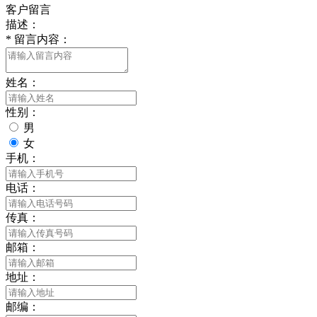
客户留言
描述：
*
留言内容：
姓名：
性别：
男
女
手机：
电话：
传真：
邮箱：
地址：
邮编：