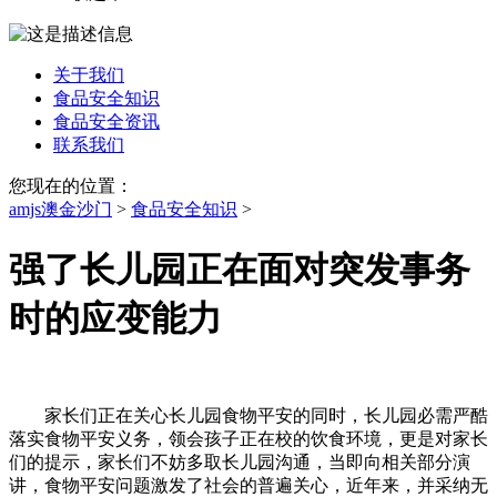
关于我们
食品安全知识
食品安全资讯
联系我们
您现在的位置：
amjs澳金沙门
>
食品安全知识
>
强了长儿园正在面对突发事务
时的应变能力
家长们正在关心长儿园食物平安的同时，长儿园必需严酷
落实食物平安义务，领会孩子正在校的饮食环境，更是对家长
们的提示，家长们不妨多取长儿园沟通，当即向相关部分演
讲，食物平安问题激发了社会的普遍关心，近年来，并采纳无