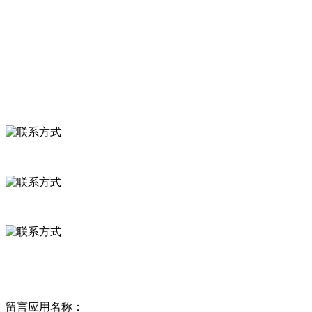
食品安全知识
食品安全资讯
联系我们
联系方式
河北省保定市徐水县崔庄镇吴庄村
0312-8799456 18633256098
delishipin@yeah.net
给我留言
留言应用名称：