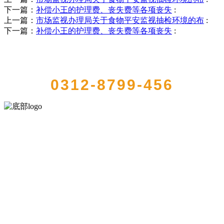
下一篇：
补偿小王的护理费、丧失费等各项丧失
:
上一篇：
市场监视办理局关于食物平安监视抽检环境的布
:
下一篇：
补偿小王的护理费、丧失费等各项丧失
:
QUICK CONTACT US
0312-8799-456
河北amjs澳金沙门食品有限公司创建于1991年，是经省级注册的大型农
产品加工出口企业，注册资金2000万元，总资产1亿多元。公司产品有
速冻甜糯玉米，芦笋，青豆，草莓，花菜，青刀豆，混合菜，胡萝卜
等。
服务支持
关于我们