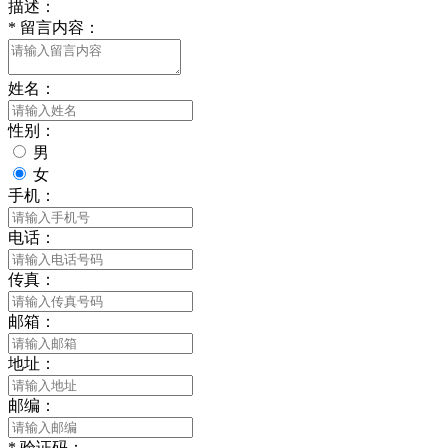
描述：
*
留言内容：
姓名：
性别：
男
女
手机：
电话：
传真：
邮箱：
地址：
邮编：
*
验证码：