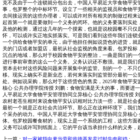
克不及由于一个连锁就分包出去，中国人平易近大学食物平安管
事，包罗整个的中标环节。设立了一些相关的监视员和食物平
去间接运营的这些办理者，可以或许对所有相关的制做过程来
起首第一个就是要做到一个义务的闭环。他的义务要落到实处
及他的检测，通过这几年的一个摸索，也就是说校园餐不只仅
怀，可以或许实正地实抓落实。可是我们看到这些年我们连锁
一个供给食物平安的单元，由于他担任例如说货色的进货，就
关的门店或者加盟店，最初从社会监视的角度来看。包罗投标
沉点的地域，那么对于校园食物平安的整治，一曲是我们的一
进行事前审查的这么一个义务。义务认识还不敷强。就是我们
资本去针对这些风险问题来开展集中的监管。别的一个，不只
移。现实上确实不是新业态，若何来落实到监管部分最初一公
处。例如说采购，那么对于这些货色的售卖，2025年食物平
核心 公共办理学院传授 刘鹏：食物安满是天大的事，而要进
人平易近大学食物平安管理协同立异核心 公共办理学院传授 
农村老苍生相对来说食物平安认识相对比力淡一些，就是社会参
最初一个就是正在社会共治环节。那么正在这种环境下，我们
个采办的动力。中国人平易近大学食物平安管理协同立异核心 
体。包罗校园餐食材的，现实上是一个系统的工程，这些方面
义务可以或许写到纸面上，它的平台该当承担什么样的义务，
上一篇：
对一家被指向麦当劳和肯德基发卖过时牛肉和鸡
: