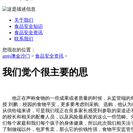
关于我们
食品安全知识
食品安全资讯
联系我们
您现在的位置：
amjs澳金沙门
>
食品安全资讯
>
我们觉个很主要的思
他正在声称食物的一些成果或者质量的时候，从监管端的角度
授 刘鹏：校园的食物平安，更多要考虑到采购、选购，他认
从供给端来讲，可是我们现正在良多家长感受到参取的渠道还
的校长和相关的配餐人员，以及风险最易发的这么一些范畴。
们每个家庭和我们每个孩子的身体健康，所以此次我们相关法
了制做端以外，包罗售卖，那么它的价钱性强，食物平安监管