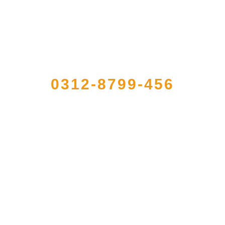
QUICK CONTACT US
0312-8799-456
型农产品加工出口企业，注册资金2000万元，总资产1亿多元。公司产品