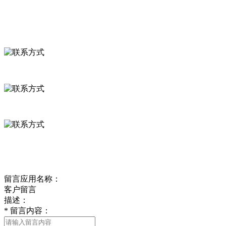
联系我们
联系方式
河北省保定市徐水县崔庄镇吴庄村
0312-8799456 18633256098
delishipin@yeah.net
给我留言
留言应用名称：
客户留言
描述：
*
留言内容：