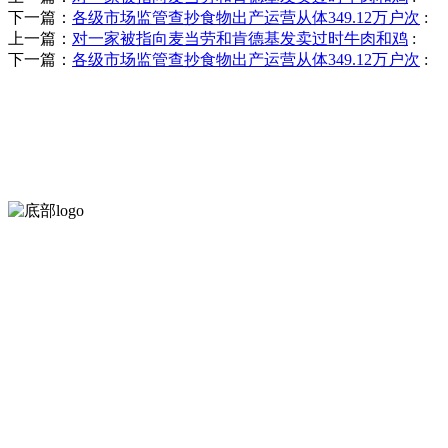
下一篇：
各级市场监管查抄食物出产运营从体349.12万户次
:
上一篇：
对一家被指向麦当劳和肯德基发卖过时牛肉和鸡
:
下一篇：
各级市场监管查抄食物出产运营从体349.12万户次
:
河北amjs澳金沙门食品有限公司创建于1991年，是经省级注册的大
服务支持
关于我们
食品安全知识
食品安全资讯