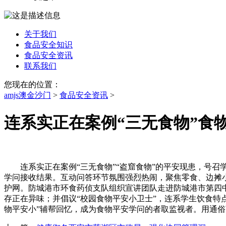
关于我们
食品安全知识
食品安全资讯
联系我们
您现在的位置：
amjs澳金沙门
>
食品安全资讯
>
连系实正在案例“三无食物”食
连系实正在案例“三无食物”“盗窟食物”的平安现患，号召
学问接收结果。互动问答环节氛围强烈热闹，聚焦零食、边摊小
护网。防城港市环食药侦支队组织宣讲团队走进防城港市第四
存正在异味；并倡议“校园食物平安小卫士”，连系学生饮食特点
物平安小”辅帮回忆，成为食物平安学问的者取监视者。用通俗