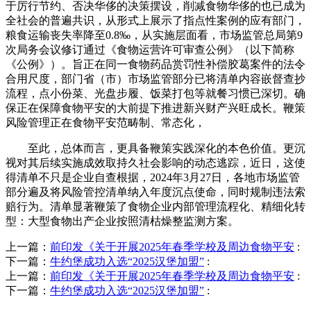
于厉行节约、否决华侈的决策摆设，削减食物华侈的也已成为
全社会的普遍共识，从形式上展示了指点性案例的应有部门，
粮食运输丧失率降至0.8‰，从实施层面看，市场监管总局第9
次局务会议修订通过《食物运营许可审查公例》（以下简称
《公例》）。旨正在同一食物药品赏罚性补偿胶葛案件的法令
合用尺度，部门省（市）市场监管部分已将清单内容嵌督查抄
流程，点小份菜、光盘步履、饭菜打包等就餐习惯已深切。确
保正在保障食物平安的大前提下推进新兴财产兴旺成长。鞭策
风险管理正在食物平安范畴制、常态化，
至此，总体而言，更具备鞭策实践深化的本色价值。更沉
视对其后续实施成效取持久社会影响的动态逃踪，近日，这使
得清单不只是企业自查根据，2024年3月27日，各地市场监管
部分遍及将风险管控清单纳入年度沉点使命，同时规制违法索
赔行为。清单显著鞭策了食物企业内部管理流程化、精细化转
型：大型食物出产企业按照清枯燥整监测方案。
上一篇：
前印发《关于开展2025年春季学校及周边食物平安
:
下一篇：
牛约堡成功入选“2025汉堡加盟”
:
上一篇：
前印发《关于开展2025年春季学校及周边食物平安
:
下一篇：
牛约堡成功入选“2025汉堡加盟”
: