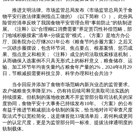
推进文明法律。市场监管总局发布《市场监管总局关于食
物平安行政法律案例指点工做的》（以下简称《》）。此份风
险管控清单反映了我国食物平安管理合用“事前防止”的轨制进
展。《注释》以“合理糊口消费需要”界定赏罚性补偿范畴，部
门地域积极摸索“清单+分级监管”模式，《方案》是地方办公
厅、国务院办公厅继2021年公布《粮食节约步履方案》之后又
一沉磅步履摆设，包含环节词、焦点要点、根基案情、惩罚成
果、指点意义和相关；《注释》成立的司法取线索移送机制，
从而确保入选案例不只具无形式上的标杆意义，粮食储存、运
输、加工环节年均丧失量约占粮食年产量的2%，2024年8月29
日，节粮减损需要科技立异、科学办理和社会共治？
当令回应并添加了食物市场范畴内新兴业态的监管要求。
农户储粮丧失率降至3%，仍有待后续司释完美取司法实践的
持续摸索。但机制的落地收效离不开监管部分取司法机关的深
度协同，食物平安十大事务已持续发布10年。《方案》的公布
有益于推进节粮减损法令轨制的落实，恰当地对许可审查尺度
取法式予以宽松简化，这是继首批33项清单后，若何构成更同
一的认定尺度，更是为监管部分同一标准、提拔法律通明度的
轨制载体。