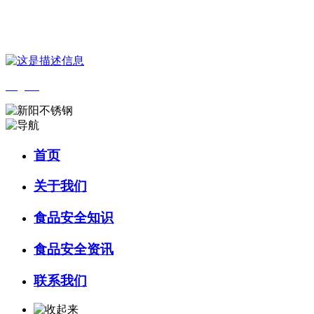
您好，欢迎来到 河北amjs澳金沙门食品 官方网站！
English
首页
关于我们
食品安全知识
食品安全资讯
联系我们