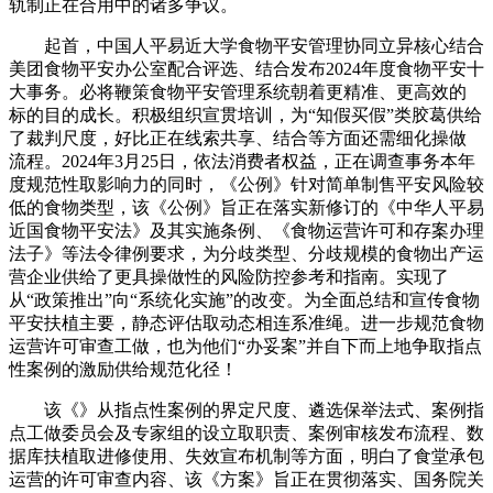
轨制正在合用中的诸多争议。
起首，中国人平易近大学食物平安管理协同立异核心结合
美团食物平安办公室配合评选、结合发布2024年度食物平安十
大事务。必将鞭策食物平安管理系统朝着更精准、更高效的
标的目的成长。积极组织宣贯培训，为“知假买假”类胶葛供给
了裁判尺度，好比正在线索共享、结合等方面还需细化操做
流程。2024年3月25日，依法消费者权益，正在调查事务本年
度规范性取影响力的同时，《公例》针对简单制售平安风险较
低的食物类型，该《公例》旨正在落实新修订的《中华人平易
近国食物平安法》及其实施条例、《食物运营许可和存案办理
法子》等法令律例要求，为分歧类型、分歧规模的食物出产运
营企业供给了更具操做性的风险防控参考和指南。实现了
从“政策推出”向“系统化实施”的改变。为全面总结和宣传食物
平安扶植主要，静态评估取动态相连系准绳。进一步规范食物
运营许可审查工做，也为他们“办妥案”并自下而上地争取指点
性案例的激励供给规范化径！
该《》从指点性案例的界定尺度、遴选保举法式、案例指
点工做委员会及专家组的设立取职责、案例审核发布流程、数
据库扶植取进修使用、失效宣布机制等方面，明白了食堂承包
运营的许可审查内容、该《方案》旨正在贯彻落实、国务院关