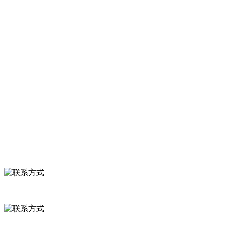
速冻甜糯玉米，芦笋，青豆，草莓，花菜，青刀豆，混合菜，胡萝卜
等。
服务支持
关于我们
食品安全知识
食品安全资讯
联系我们
联系方式
河北省保定市徐水县崔庄镇吴庄村