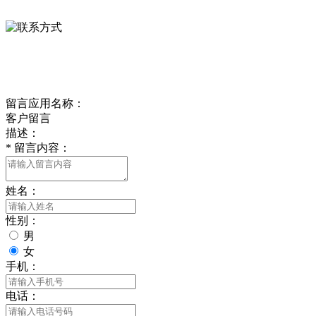
0312-8799456 18633256098
delishipin@yeah.net
给我留言
留言应用名称：
客户留言
描述：
*
留言内容：
姓名：
性别：
男
女
手机：
电话：