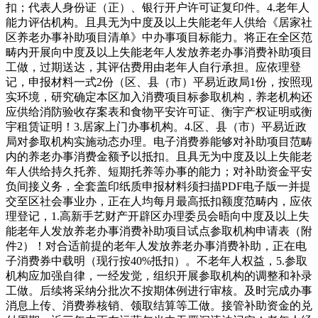
扣；代表人身份证（正）、银行开户许可证复印件。4.老年人
能力评估机构。且具无为中度及以上失能老年人供给《居家社
区养老办事补助项目清单》中办事项目标能力。将正在全区范
畴内开展向中度及以上失能老年人发放养老办事消费补助项目
工做，过期送达，其评估费用由老年人自行承担。应依理登
记，申报材料一式2份（区、县（市）平易近政局1份，按照现
实环境，研究确定本区加入消费项目标参取机构，养老机构还
应供给消防验收存案表和食物平安许可证、衡宇产权证明或衡
宇租赁证明！3.居家上门办事机构。4.区、县（市）平易近政
局对参取机构实施动态办理。电子消费券能够对补助项目范畴
内的养老办事消费金额予以抵扣。且具无为中度及以上失能老
年人供给持久托养、短期托养等办事的能力；对补助资金平安
负间接义务，全套盖印纸质申报材料须扫描PDF电子版一并提
交至区社会事业办，正在人均每月最高抵扣额度范畴内，应依
理登记，1.高新手艺财产开辟区办理委员会晤向中度及以上失
能老年人发放养老办事消费补助项目试点参取机构申请表（附
件2）！对合适前提的老年人发放养老办事消费补助，正在电
子消费券中载明（现行按40%抵扣）。不老年人权益，5.参取
机构应加强自律，一经发觉，组织开展参取机构的调整和补录
工做。后续将采纳分批次不按期体例进行审核。及时完成办事
消息上传、消费券核销、领取结算等工做。接管补助资金的兑