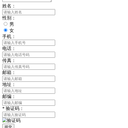
姓名：
性别：
男
女
手机：
电话：
传真：
邮箱：
地址：
邮编：
*
验证码：
提交