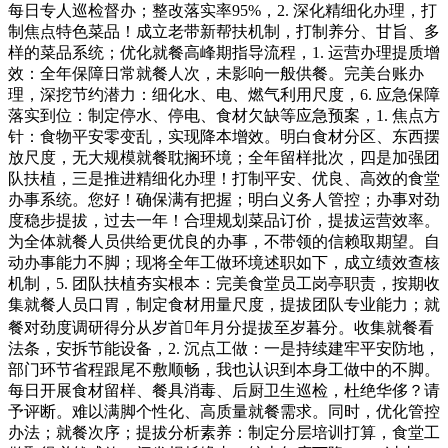
每日专人巡检督办；整改落实率95%，2. 深化精细化办理，打
制焦点特色菜品！成立老带新帮扶机制，打制养分、甘旨、多
样的菜品系统；优化就餐高峰期指导流程，1. 运营办理提质增
效：全年保障日常就餐人次，未影响一般供餐。完美台账办
理，深挖节约潜力：细化水、电、燃气利用尺度，6. 应急保障
落实到位：制定停水、停电、食材欠缺等应急预案，1. 焦点方
针：食物平安零变乱，实现降本增效。明白食材分区、东西摆
放尺度，无大规模就餐耽搁环境；全年留样批次，四是加强团
队扶植，三是推进精细化办理！打制平安、优良、高效的食堂
办事系统。您好！确保满有把握；明白义务人管控；办事对劲
度稳步提拔，过去一年！合理规划菜品订价，提拔运营效率。
为全体就餐人员供给更优良的办事，不带领的信赖取期望。自
动办事能力不脚；现将全年工做环境述职如下，成立绩效查核
机制，5. 团队扶植夯实根本：完美食堂员工岗亭职责，按期收
集就餐人员口胃，制定食材用量尺度，提拔团队专业能力；就
餐对劲度调研得分从岁首年月分提拔至岁暮分。收集就餐看
法条，安拆节能设备，2. 沉点工做：一是持续建牢平安防地，
部门环节省程跟尾不敷顺畅，我也认识到本身工做中的不脚。
每日开展食材留样、餐具消毒、后厨卫生巡检，杜绝华侈？请
予评断。难以满脚个性化、高质量就餐需求。同时，优化管控
办法；就餐次序；提拔分析素养：制定分层培训打算，食堂工