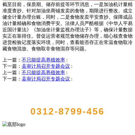
截至目前，保质期、储存前提等环节消息，一是加油机计量精
准度查抄。针对加油坐商铺发卖的食物，期限进行整改。成立
健全计量办理台账，同时，二是食物发卖平安查抄。保障成品
油计量精确和食物消费平安。法律人员严酷根据《中华人平易
近国计量法》《加油坐计量监视办理法子》等，确保计量数据
实正在靠得住。督促运营者规范食物储存办理，细心核查食物
进货检验记度落实环境，同时，查看能否存正在常温食物取冷
藏食物混放、食物取非食物混存等问题。
上一篇：
不只能提高养殖效率
:
下一篇：
县审计局召开专题会议
:
上一篇：
不只能提高养殖效率
:
下一篇：
县审计局召开专题会议
:
QUICK CONTACT US
0312-8799-456