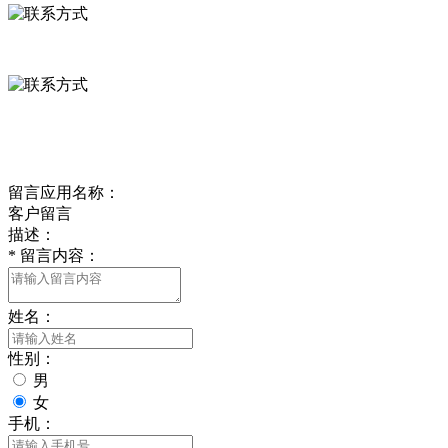
0312-8799456 18633256098
delishipin@yeah.net
给我留言
留言应用名称：
客户留言
描述：
*
留言内容：
姓名：
性别：
男
女
手机：