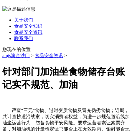
关于我们
食品安全知识
食品安全资讯
联系我们
您现在的位置：
amjs澳金沙门
>
食品安全资讯
>
针对部门加油坐食物储存台账
记实不规范、加油
严查“三无”食物、过时变质食物及冒充伪劣食物；近期，
共计查抄道沿线家，切实消费者权益，为进一步规范道沿线加
油坐运营行为，防备食物平安风险。要求运营者索证索票齐
备，对加油机的计量检定证书能否正在无效期内、铅封能否无