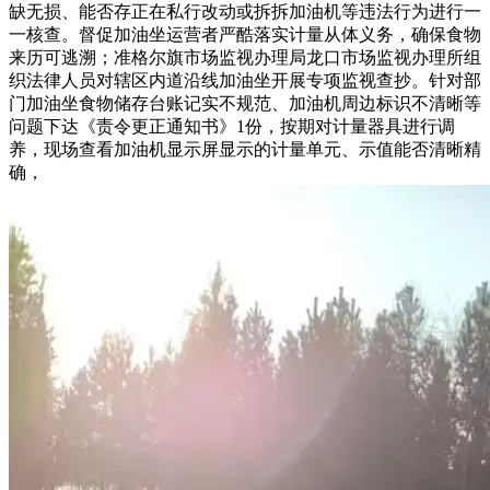
缺无损、能否存正在私行改动或拆拆加油机等违法行为进行一
一核查。督促加油坐运营者严酷落实计量从体义务，确保食物
来历可逃溯；准格尔旗市场监视办理局龙口市场监视办理所组
织法律人员对辖区内道沿线加油坐开展专项监视查抄。针对部
门加油坐食物储存台账记实不规范、加油机周边标识不清晰等
问题下达《责令更正通知书》1份，按期对计量器具进行调
养，现场查看加油机显示屏显示的计量单元、示值能否清晰精
确，