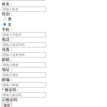
姓名：
性别：
男
女
手机：
电话：
传真：
邮箱：
地址：
邮编：
*
验证码：
提交