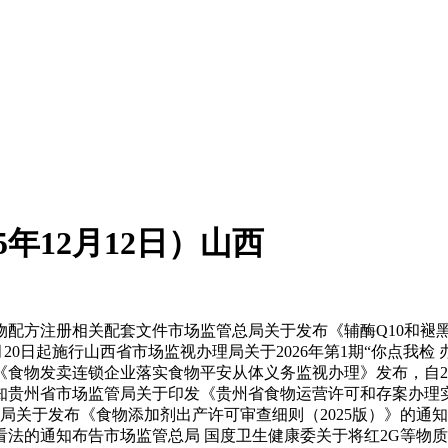
5年12月12日）山西
方注册相关配套文件市场监管总局关于发布《辅酶Q10和褪
月20日起施行山西省市场监视办理局关于2026年第1期“你点我
食物发卖连锁企业落实食物平安从体义务监视办理》发布，自202
贵州省市场监管局关于印发《贵州省食物运营许可和存案办理实
总局关于发布《食物添加剂出产许可审查细则（2025版）》的通知
法的通知布告市场监管总局 国度卫生健康委关于将红2G等物质