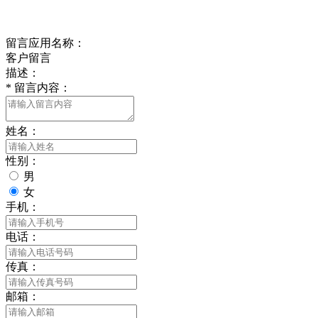
给我留言
留言应用名称：
客户留言
描述：
*
留言内容：
姓名：
性别：
男
女
手机：
电话：
传真：
邮箱：