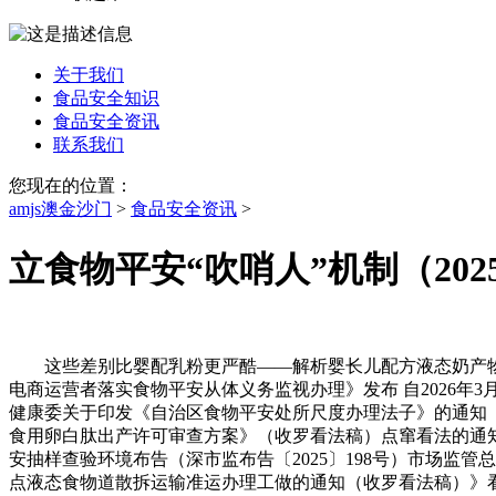
关于我们
食品安全知识
食品安全资讯
联系我们
您现在的位置：
amjs澳金沙门
>
食品安全资讯
>
立食物平安“吹哨人”机制（202
这些差别比婴配乳粉更严酷——解析婴长儿配方液态奶产物配
电商运营者落实食物平安从体义务监视办理》发布 自2026年3
健康委关于印发《自治区食物平安处所尺度办理法子》的通知《
食用卵白肽出产许可审查方案》（收罗看法稿）点窜看法的通知
安抽样查验环境布告（深市监布告〔2025〕198号）市场监管
点液态食物道散拆运输准运办理工做的通知（收罗看法稿）》看