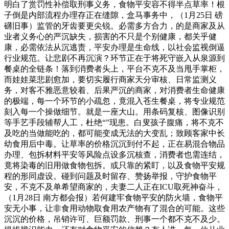
明白了赏罚性补偿取刑事义务，食物平安容不得半点草率！根
子倒是内部流程办理存正在缝隙，盒马事务中，（1月25日 磅
礴旧事）监管的牙齿要更尖锐。必需多方合力，的是商家及从
业者义务心的严沉缺失，损害的不只是个别健康，都关乎健
康，必需依法从沉逃责，平安办理是生命线，以社会监视倒逼
行业规范。让悲剧不再沉演？环节正在于将死守嵌入从泉源到
餐桌的全链条！落到消费者头上，平台不克不及当甩手掌柜，
而娃娃菜悲剧愈加，要切实履行商家天分审核、日常监测义
务，对客不雅恶意较着、后果严沉的商家，对消费者生命健康
的极端，每一个环节的小疏忽，竟混入苍生餐桌，将专业规范
刻入每一个操做细节。就是一座大山。用条码复核、图像识别
等手艺手段辅帮人工，杜绝“”现患。白叟孩子腹痛，将不克不
及吃的当做能吃的，都可能变成无法的大变乱；致顾客家中长
幼食用后中毒。让草率的价格沉沉到付不起，正在易混合物品
办理、包拆材料平安等风险点设多沉核查，消费者也需连结，
竟将染毒的旧用做食物包拆。或只靠的紧盯，以及食物平安规
程的形同虚设。碰到问题及时留存、赞扬举报，守护食物平
安，不克不及单希望商家的，夫妻二人正在ICU取死神奋斗，
（1月28日 南方都会报）若何建牢食物平安的防火墙，食物平
安无小事，让非食用动物取食用农产物有了混合的可能。这些
沉沉的价格，吊销许可、巨额罚款、刑事一个都不克不及少。