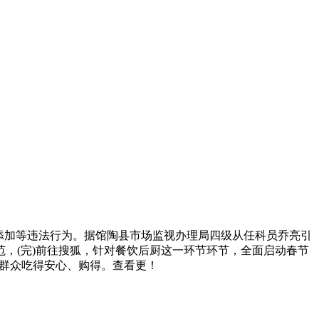
添加等违法行为。据馆陶县市场监视办理局四级从任科员乔亮引
，(完)前往搜狐，针对餐饮后厨这一环节环节，全面启动春节
保群众吃得安心、购得。查看更！