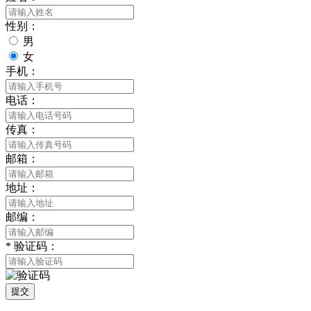
性别：
男
女
手机：
电话：
传真：
邮箱：
地址：
邮编：
*
验证码：
提交