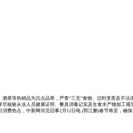
类等热销品为沉点品类，严查“三无”食物、过时变质及不法
详尽核验从业人员健康证明、餐具消毒记实及生食水产物加工规范
消费热点，中新网河北旧事2月12日电 (郭江鹏)春节将至，确