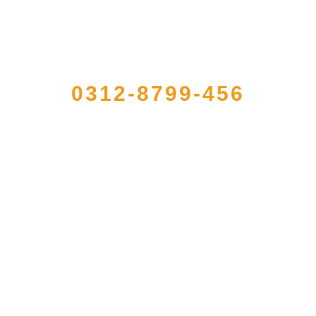
QUICK CONTACT US
0312-8799-456
型农产品加工出口企业，注册资金2000万元，总资产1亿多元。公司产品