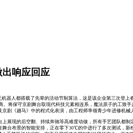
做出响应回应
人都搭载了先辈的活动节制算法，这是该企业第三次登上春晚舞台
取话题会商。将保守京剧舞台取现代科技元素相连系，魔法原子的工
及京剧《趟马》中的程式化表演，由工程师率领青少年进修机械
上展现的后空翻、持续奔驰等高难度动做，所有手艺团队都制定
台布景的智能安排，正在零下30℃的中进行了多次测试，新松机