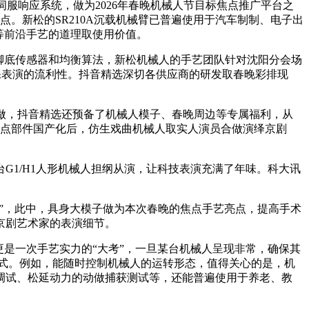
伺服响应系统，做为2026年春晚机械人节目标焦点推广平台之
。新松的SR210A沉载机械臂已普遍使用于汽车制制、电子出
等前沿手艺的道理取使用价值。
脚底传感器和均衡算法，新松机械人的手艺团队针对沈阳分会场
确保表演的流利性。抖音精选深切各供应商的研发取春晚彩排现
做，抖音精选还预备了机械人模子、春晚周边等专属福利，从
焦点部件国产化后，仿生戏曲机械人取实人演员合做演绎京剧
1/H1人形机械人担纲从演，让科技表演充满了年味。科大讯
”，此中，具身大模子做为本次春晚的焦点手艺亮点，提高手术
京剧艺术家的表演细节。
是一次手艺实力的“大考”，一旦某台机械人呈现非常，确保其
法式。例如，能随时控制机械人的运转形态，值得关心的是，机
调试、松延动力的动做捕获测试等，还能普遍使用于养老、教