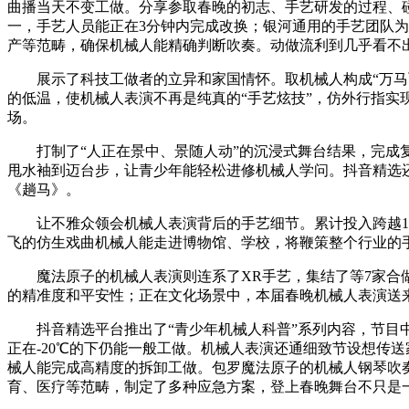
曲播当天不变工做。分享参取春晚的初志、手艺研发的过程、碰到
一，手艺人员能正在3分钟内完成改换；银河通用的手艺团队为
产等范畴，确保机械人能精确判断吹奏。动做流利到几乎看不
展示了科技工做者的立异和家国情怀。取机械人构成“万马飞
的低温，使机械人表演不再是纯真的“手艺炫技”，仿外行指实
场。
打制了“人正在景中、景随人动”的沉浸式舞台结果，完成复
甩水袖到迈台步，让青少年能轻松进修机械人学问。抖音精选还
《趟马》。
让不雅众领会机械人表演背后的手艺细节。累计投入跨越10亿
飞的仿生戏曲机械人能走进博物馆、学校，将鞭策整个行业的
魔法原子的机械人表演则连系了XR手艺，集结了等7家合做
的精准度和平安性；正在文化场景中，本届春晚机械人表演送
抖音精选平台推出了“青少年机械人科普”系列内容，节目中
正在-20℃的下仍能一般工做。机械人表演还通细致节设想传
械人能完成高精度的拆卸工做。包罗魔法原子的机械人钢琴吹
育、医疗等范畴，制定了多种应急方案，登上春晚舞台不只是一