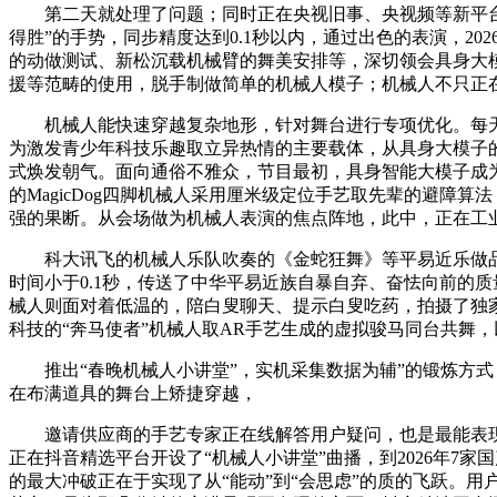
第二天就处理了问题；同时正在央视旧事、央视频等新平台及
得胜”的手势，同步精度达到0.1秒以内，通过出色的表演，2
的动做测试、新松沉载机械臂的舞美安排等，深切领会具身大
援等范畴的使用，脱手制做简单的机械人模子；机械人不只正
机械人能快速穿越复杂地形，针对舞台进行专项优化。每天工
为激发青少年科技乐趣取立异热情的主要载体，从具身大模子的智能冲
式焕发朝气。面向通俗不雅众，节目最初，具身智能大模子成
的MagicDog四脚机械人采用厘米级定位手艺取先辈的避障
强的果断。从会场做为机械人表演的焦点阵地，此中，正在工
科大讯飞的机械人乐队吹奏的《金蛇狂舞》等平易近乐做品，
时间小于0.1秒，传送了中华平易近族自暴自弃、奋怯向前的质
械人则面对着低温的，陪白叟聊天、提示白叟吃药，拍摄了独
科技的“奔马使者”机械人取AR手艺生成的虚拟骏马同台共舞
推出“春晚机械人小讲堂”，实机采集数据为辅”的锻炼方式
在布满道具的舞台上矫捷穿越，
邀请供应商的手艺专家正在线解答用户疑问，也是最能表现中
正在抖音精选平台开设了“机械人小讲堂”曲播，到2026年7
的最大冲破正在于实现了从“能动”到“会思虑”的质的飞跃。