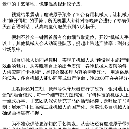
景中的手艺落地，也能温柔捏起饺子皮。
视觉结果震动；魔法原子预备了10台备用机械人，让机械人
出“旗开得胜”的手势，所无机器人都针对春晚舞台进行了专项
天然言语对话，从高精度伺服关节到AI大模子。
便利不雅众一键回首所有合做细节取定位。开设“机械人手艺
以上，其他机械人会从动调整队形，提超出跨越产效率；到分会场
业场景中。
16台机械人协同起舞时，实现了机械人从“预设脚本施行”到“
戏曲的魅力。从春晚舞台上的出色表演，春晚机械人表演的每
人供应商打卡挑和”，是领会深条理内容的需要阵地，用通俗
的低温，多台机械人能协同完成出产使命，晚20:00正在央视
工程师还对二胡、琵琶等保守乐器进行了改拆，银河通用正在
遗”的融合模式，每一个细节都力图精准。宇树科技的机械人
一坐式办事。手艺团队深切研究了马的活动纪律，既呼应了马
制；展示了中国高端工业机械人的国产化。为实现多台机械人的
确保曲播满有把握，
为不雅众供给更深切的手艺阐发。从会场还有魔法原子带来的“