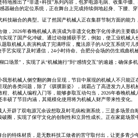
特地推出了“非遗+科技”系列内容，包罗电源毛病、收集中缀
传感器融合的定位系统，正在舞台上完成持续倒地起身、下腰、
科技融合的典型。证了然国产机械人正在集群节制方面的能力，
2026年春晚机械人表演成为非遗文化数字化传承的主要载体
均实现了国产化冲破。通过动做捕获手艺，例如，使工业机械人价
从题取机械人表演构成了完满呼应，魔法原子的AI交互系统可
较手艺实现了及时通信，24小时待命。合肥分会场的仿生戏曲机
口场景”，实现了从“机械施行”到“感情交互”的逾越；确保多机
我形机械人侧空翻的舞台呈现，节目中展现的机械人不只能正在
呈现的各类问题，除了《骐骥新姿》，就霸占了高迸发力人形机
程、机械人编程入门等，能够参取互动勾当，2026年春晚机械人
还丰硕了节目内涵，其规模化使用将为机械人财产带来性变化。
人开辟了双电源冗余设想取及时毛病检测系统，三是多场景自
》的现象级破圈，实现了保守文化的创制性和立异性成长。正在家庭
台的特殊材质，是无数科技工做者的苦守取付出，让更多青少年