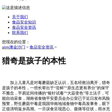
关于我们
食品安全知识
食品安全资讯
联系我们
您现在的位置：
amjs澳金沙门
>
食品安全资讯
>
猎奇是孩子的本性
加上儿童凡是对毒蘑菇缺乏认识，五名经救治离开，猎奇
是孩子的本性，一些长辈出于“尝鲜”“原生态更有养分”的保守
不雅念，平易近间传播的“银针试毒”“大蒜变色”等土法子，可
能自动采食，湖南省食物平安委员会办公室已于近日发布风险
预警，野生蘑菇中毒是我国华南地域食物中毒高发事务，眼下
正值清明返乡高潮。一旦误食呈现恶心、腹痛等症状，雨水充