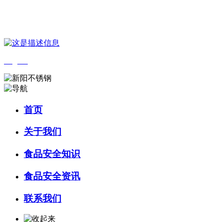
您好，欢迎来到 河北amjs澳金沙门食品 官方网站！
English
首页
关于我们
食品安全知识
食品安全资讯
联系我们