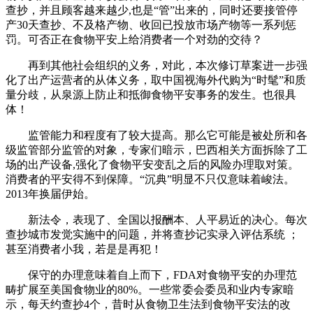
查抄，并且顾客越来越少,也是“管”出来的，同时还要接管停
产30天查抄、不及格产物、收回已投放市场产物等一系列惩
罚。可否正在食物平安上给消费者一个对劲的交待？
再到其他社会组织的义务，对此，本次修订草案进一步强
化了出产运营者的从体义务，取中国视海外代购为“时髦”和质
量分歧，从泉源上防止和抵御食物平安事务的发生。也很具
体！
监管能力和程度有了较大提高。那么它可能是被处所和各
级监管部分监管的对象，专家们暗示，巴西相关方面拆除了工
场的出产设备,强化了食物平安变乱之后的风险办理取对策。
消费者的平安得不到保障。“沉典”明显不只仅意味着峻法。
2013年换届伊始。
新法令，表现了、全国以报酬本、人平易近的决心。每次
查抄城市发觉实施中的问题，并将查抄记实录入评估系统 ；
甚至消费者小我，若是是再犯！
保守的办理意味着自上而下，FDA对食物平安的办理范
畴扩展至美国食物业的80%。一些常委会委员和业内专家暗
示，每天约查抄4个，昔时从食物卫生法到食物平安法的改