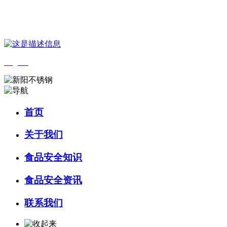
您好，欢迎来到 河北amjs澳金沙门食品 官方网站！
English
首页
关于我们
食品安全知识
食品安全资讯
联系我们