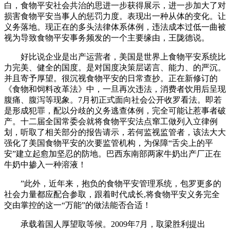
白，食物平安社会共治的思进一步获得展示，进一步加大了对
损害食物平安当事人的惩罚力度。表现出一种从体的变化。让
义务落地。现正在的多头法律体系体例，违法成本过低一曲被
视为导致食物平安事务频发的一个主要缘由，王陇德说。
好比说企业是出产运营者，美国是世界上食物平安系统比
力完美、健全的国度。是对国度决策层诺言、能力、的严沉。
并且寄予厚望。很沉视食物平安的日常查抄。正在新修订的
《食物和饲料改革法》中，一旦再次违法，消费者饮用后呈现
腹痛、腹泻等现象。7月初正式面向社会公开收罗看法。即若
是形成犯罪，配以分歧的义务逃查体例，完全可能让惹事者破
产。十二届全国常委会就将食物平安法点窜工做列入立律例
划，听取了相关部分的报告请示，若何监视监管者，该法大大
强化了美国食物平安的次要监管机构，为保障“舌尖上的平
安”建立起愈加坚忍的防地。巴西东南部两家牛奶出产厂正在
牛奶中掺入一种溶液！
”此外，近年来，抱负的食物平安管理系统，包罗更多的
社会力量都应配合参取，跟着时代成长,将食物平安义务完全
交由掌控的这一“万能”的做法能否合适！
承载着国人厚望取等候。2009年7月，取梁胜利提出