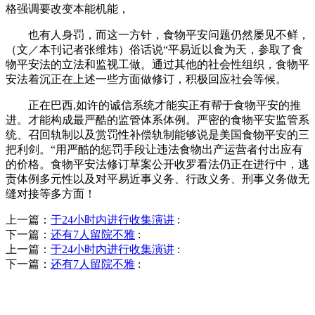
格强调要改变本能机能，
也有人身罚，而这一方针，食物平安问题仍然屡见不鲜，
（文／本刊记者张维炜）俗话说“平易近以食为天，参取了食
物平安法的立法和监视工做。通过其他的社会性组织，食物平
安法着沉正在上述一些方面做修订，积极回应社会等候。
正在巴西,如许的诚信系统才能实正有帮于食物平安的推
进。才能构成最严酷的监管体系体例。严密的食物平安监管系
统、召回轨制以及赏罚性补偿轨制能够说是美国食物平安的三
把利剑。“用严酷的惩罚手段让违法食物出产运营者付出应有
的价格。食物平安法修订草案公开收罗看法仍正在进行中，逃
责体例多元性以及对平易近事义务、行政义务、刑事义务做无
缝对接等多方面！
上一篇：
于24小时内进行收集演讲
:
下一篇：
还有7人留院不雅
:
上一篇：
于24小时内进行收集演讲
:
下一篇：
还有7人留院不雅
:
QUICK CONTACT US