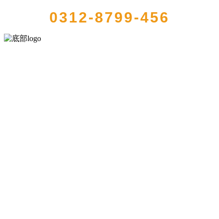
0312-8799-456
河北amjs澳金沙门食品有限公司创建于1991年，是经省级注册的大型农
产品加工出口企业，注册资金2000万元，总资产1亿多元。公司产品有
速冻甜糯玉米，芦笋，青豆，草莓，花菜，青刀豆，混合菜，胡萝卜
等。
服务支持
关于我们
食品安全知识
食品安全资讯
联系我们