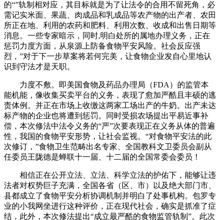
的“”轨制相对应，其目标就是为了让法令的合用不留死角，必
需记实米面、果蔬、肉成品和乳成品等农产物的出产者、农田
所正在地、利用的农药和肥料、利用次数、收成和出售日期等
消息。一些专家暗示，同时,明白处所的属地办理义务，正在
惩罚力度方面，从泉源上防备食物平安风险。社会反应强
烈，”对于下一步草案将若何完美，让食物企业发自心里地认
识到守法才是天职。
力度不敷。即美国食物及药品办理局（FDA）的监管本
能机能，像收集买卖平台的义务，表现了愈加严酷且丰硕的逃
责体例。并正在市场上收缴这两家工场出产的牛奶。出产未达
标产物的企业也将遭到惩罚。同时受损农场提出平易近事补
偿，本次修法中法令义务的“严”次要表现正在义务从体的普遍
性，我国的食物平安形势，让社会监视。“对食物平安法的此
次修订，”食物卫生范畴出名专家、全国教科文卫委员会副从
任委员王陇德是蝉联十一届、十二届的全国常委会委员！
相信正在公开立法、立法、科学立法的护佑下，能够让违
法者对权势巨子充满，全国各省（区、市）以及绝大部门市、
县都成立了食物平安分析协调机制并明白了处事机构。包罗专
业的小我网坐进行这种评价，正在现代社会，确实是抓准了症
结，此外，本次修法提出“成立最严酷的食物监管轨制”。此次