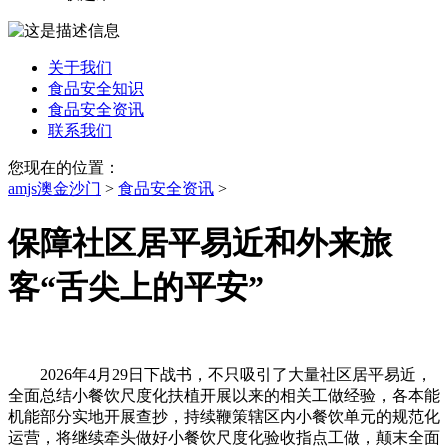
关于我们
食品安全知识
食品安全资讯
联系我们
您现在的位置：
amjs澳金沙门
>
食品安全资讯
>
保障社区居平易近和外来旅
客“舌尖上的平安”
2026年4月29日下战书，不只吸引了大量社区居平易近，
全面总结小餐饮尺度化扶植开展以来的相关工做经验，各本能
机能部分实地开展查抄，持续鞭策辖区内小餐饮单元的规范化
运营，将继续牵头做好小餐饮尺度化验收指点工做，颠末全面