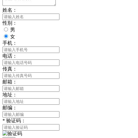
姓名：
性别：
男
女
手机：
电话：
传真：
邮箱：
地址：
邮编：
*
验证码：