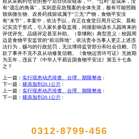
上一篇：
实行现患动态排查、台理、期限整改
:
下一篇：
规添加剂20.1公斤
:
上一篇：
实行现患动态排查、台理、期限整改
:
下一篇：
规添加剂20.1公斤
:
QUICK CONTACT US
0312-8799-456