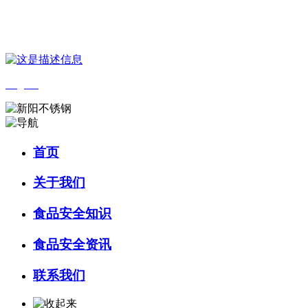
您好，欢迎来到 河北amjs澳金沙门食品 官方网站！
English
首页
关于我们
食品安全知识
食品安全资讯
联系我们