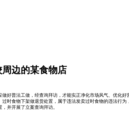
校周边的某食物店
做好普法工做，经查询拜访，才能实正净化市场风气、优化好营
、过时食物下架做退货处置，属于违法发卖过时食物的违法行为
置，并开展了立案查询拜访。