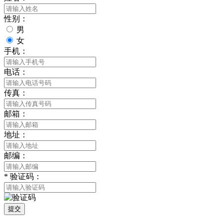
性别：
男
女
手机：
电话：
传真：
邮箱：
地址：
邮编：
*
验证码：
提交