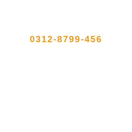
QUICK CONTACT US
0312-8799-456
型农产品加工出口企业，注册资金2000万元，总资产1亿多元。公司产品