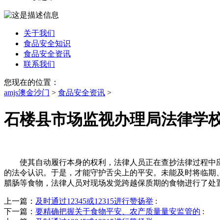
关于我们
食品安全知识
食品安全资讯
联系我们
您现在的位置：
amjs澳金沙门
>
食品安全资讯
>
石楼县市场监视办理局法律学
使其自动履行本身的权利，法律人员正在查抄法律过程中应
的法令认识。于是，才能守护舌尖上的平安。未能及时将临期
腊肠等食物，法律人员对现场发觉跨越保质期的食物进行了处
上一篇：
及时通过12345或12315进行赞扬举
:
下一篇：
要精确把握关于食物平安、农产质量量安监管的
: