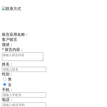
0312-8799456 18633256098
delishipin@yeah.net
给我留言
留言应用名称：
客户留言
描述：
*
留言内容：
姓名：
性别：
男
女
手机：
电话：