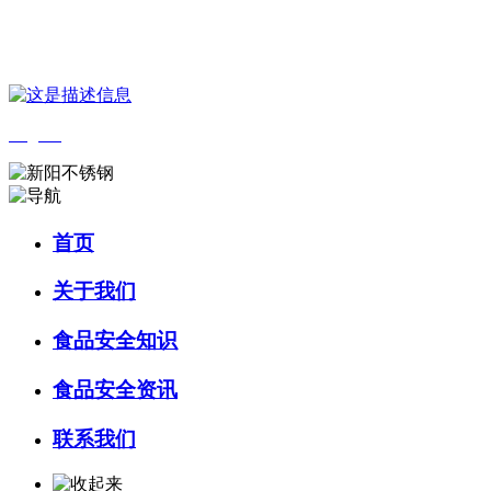
您好，欢迎来到 河北amjs澳金沙门食品 官方网站！
English
首页
关于我们
食品安全知识
食品安全资讯
联系我们