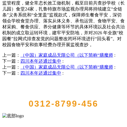
监管程度，健全常态长效工做机制，截至目前共查抄学校（长
儿园）食堂24家，扎鲁特旗市场监视办理局将持续建立“全链
条”义务系统和“全笼盖”监视款式，保障师生餐食平安，深切
领会学校食堂办理、落实从体义务、承包运营、食物平安、食
材采购、餐食供应、养分健康等环节的具体环境以及社会共治
机制的成立取运转环境，建牢平安防地，并对2026 年全旗“校
园餐”拉网式排查发觉的问题整改闭环环境进行“回头看”。对
校园食物平安和炊事经费办理开展监视查抄，
上一篇：
（中国）家庭成品无限公司（以下简称“膳魔师
:
下一篇：
四川本年还通过集中
:
上一篇：
（中国）家庭成品无限公司（以下简称“膳魔师
:
下一篇：
四川本年还通过集中
:
QUICK CONTACT US
0312-8799-456