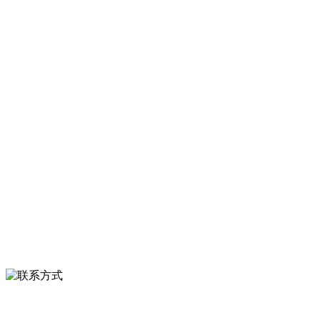
河北amjs澳金沙门食品有限公司创建于1991年，是经省级注册的大型农
产品加工出口企业，注册资金2000万元，总资产1亿多元。公司产品有
速冻甜糯玉米，芦笋，青豆，草莓，花菜，青刀豆，混合菜，胡萝卜
等。
服务支持
关于我们
食品安全知识
食品安全资讯
联系我们
联系方式
河北省保定市徐水县崔庄镇吴庄村