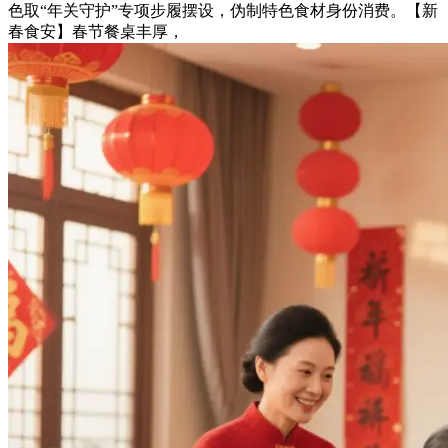
色取“年关守护”专项步履摆设，伪制特色食材身份消费。【新
春食安】春节餐桌丰厚，