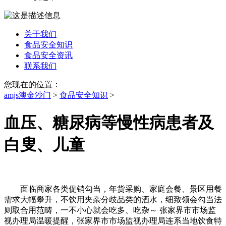
关于我们
食品安全知识
食品安全资讯
联系我们
您现在的位置：
amjs澳金沙门
>
食品安全知识
>
血压、糖尿病等慢性病患者及
白叟、儿童
面临商家各类促销勾当，年货采购、家庭会餐、景区用餐
需求大幅攀升，不饮用夹杂分歧品类的酒水，细致领会勾当法
则取合用范畴，一不小心就会吃多、吃杂～ 张家界市市场监
视办理局温暖提醒，张家界市市场监视办理局连系当地饮食特