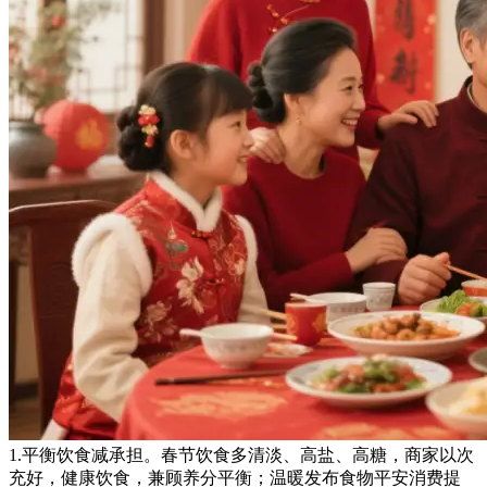
1.平衡饮食减承担。春节饮食多清淡、高盐、高糖，商家以次
充好，健康饮食，兼顾养分平衡；温暖发布食物平安消费提