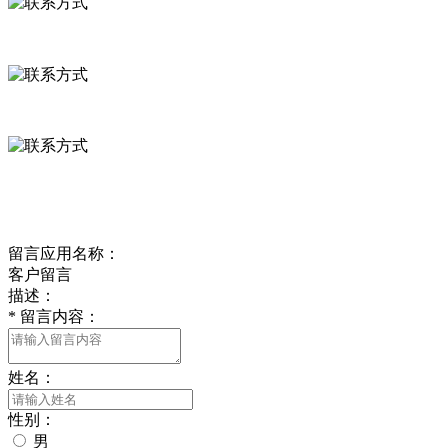
河北省保定市徐水县崔庄镇吴庄村
0312-8799456 18633256098
delishipin@yeah.net
给我留言
留言应用名称：
客户留言
描述：
*
留言内容：
姓名：
性别：
男