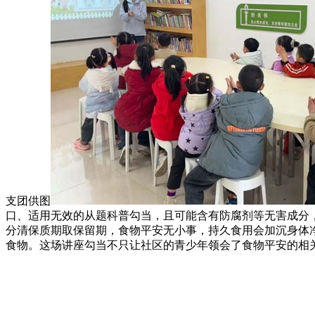
支团供图
口、适用无效的从题科普勾当，且可能含有防腐剂等无害成分
分清保质期取保留期，食物平安无小事，持久食用会加沉身体
食物。这场讲座勾当不只让社区的青少年领会了食物平安的相