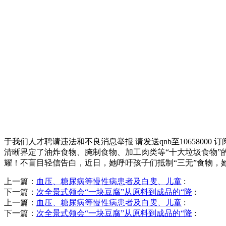
于我们人才聘请违法和不良消息举报 请发送qnb至10658000 
清晰界定了油炸食物、腌制食物、加工肉类等“十大垃圾食物”
耀！不盲目轻信告白，近日，她呼吁孩子们抵制“三无”食物，
上一篇：
血压、糖尿病等慢性病患者及白叟、儿童
:
下一篇：
次全景式领会“一块豆腐”从原料到成品的“降
:
上一篇：
血压、糖尿病等慢性病患者及白叟、儿童
:
下一篇：
次全景式领会“一块豆腐”从原料到成品的“降
: