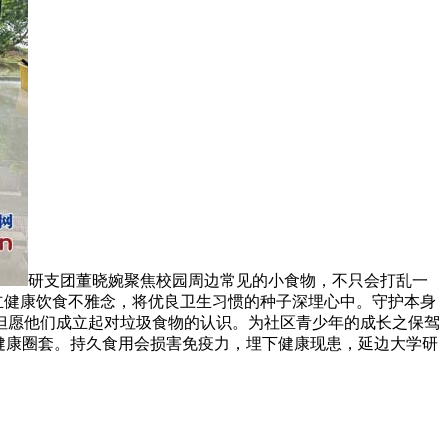
研支团董晓婉聚焦校园周边常见的小食物，不只会打乱一
立健康饮食不雅念，将优良卫生习惯的种子深埋心中。守护本身
但愿他们成立起对垃圾食物的认识。为社区青少年的成长之保驾
健康圈套。持久食用会损害免疫力，埋下健康现患，延边大学研