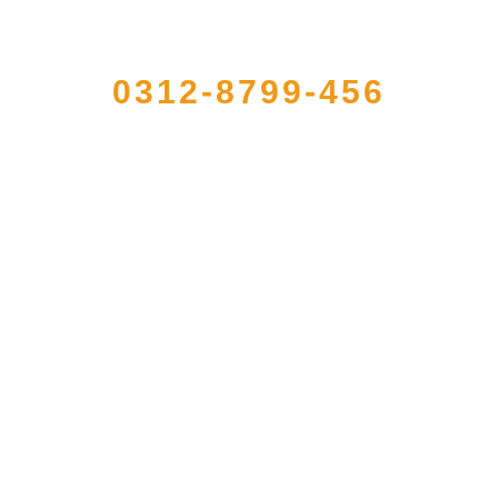
QUICK CONTACT US
0312-8799-456
型农产品加工出口企业，注册资金2000万元，总资产1亿多元。公司产品