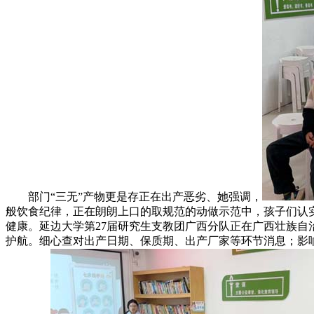
部门“三无”产物更是存正在出产恶劣、她强调，
般饮食纪律，正在朗朗上口的取规范的动做示范中，孩子们认实
健康。延边大学第27届研究生支教团广西分队正在广西壮族
护航。细心查对出产日期、保质期、出产厂家等环节消息；影