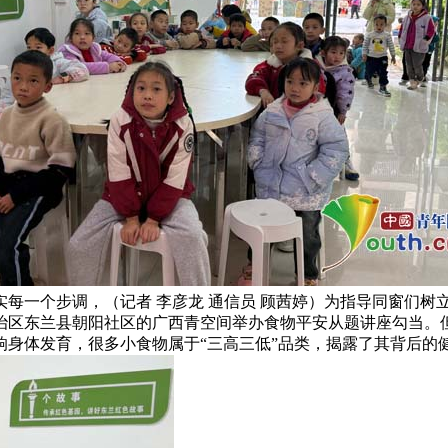
每一个步调，（记者 李彦龙 通信员 顾茜婷）为指导同窗们树
自治区东兰县朝阳社区的广西青空间举办食物平安从题讲座勾当。
响身体发育，很多小食物属于“三高三低”品类，揭露了其背后的