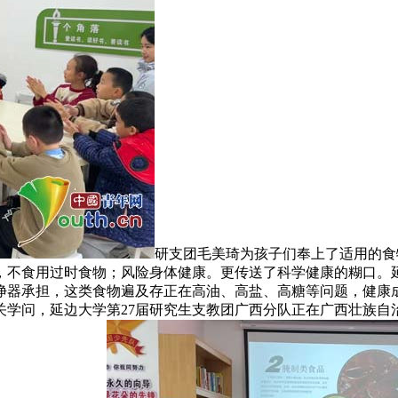
研支团毛美琦为孩子们奉上了适用的食
，不食用过时食物；风险身体健康。更传送了科学健康的糊口。延
净器承担，这类食物遍及存正在高油、高盐、高糖等问题，健康
关学问，延边大学第27届研究生支教团广西分队正在广西壮族自