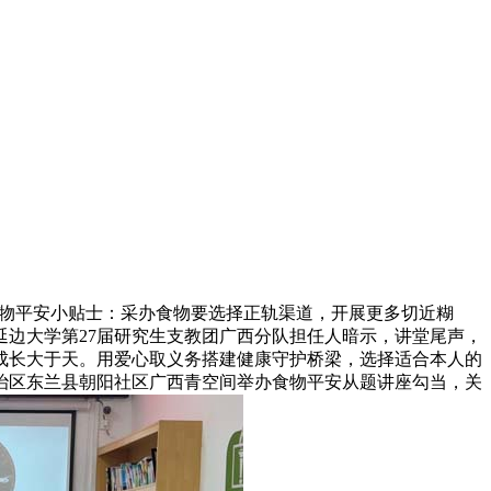
物平安小贴士：采办食物要选择正轨渠道，开展更多切近糊
边大学第27届研究生支教团广西分队担任人暗示，讲堂尾声，
成长大于天。用爱心取义务搭建健康守护桥梁，选择适合本人的
治区东兰县朝阳社区广西青空间举办食物平安从题讲座勾当，关