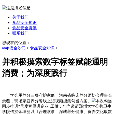
关于我们
食品安全知识
食品安全资讯
联系我们
您现在的位置：
amjs澳金沙门
>
食品安全知识
>
并积极摸索数字标签赋能通明
消费；为深度践行
学会用养分三餐守护家庭，河南省临床养分师协会理事长
余薇，现场家庭养分餐线上短视频搜集勾当方案。
本次勾当
同步推进“尺度宣贯进企业”工做，勾当邀请郑州大学公共卫生
学院传授余增丽以《合理炊事，深耕养分健康、食养文化取数