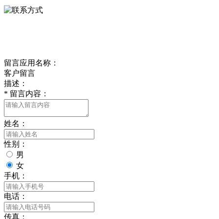
delishipin@yeah.net
给我留言
留言应用名称：
客户留言
描述：
*
留言内容：
姓名：
性别：
男
女
手机：
电话：
传真：