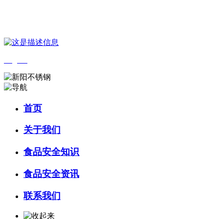
您好，欢迎来到 河北amjs澳金沙门食品 官方网站！
English
首页
关于我们
食品安全知识
食品安全资讯
联系我们