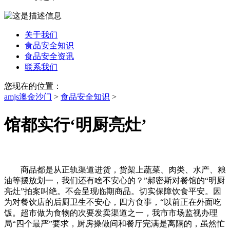
关于我们
食品安全知识
食品安全资讯
联系我们
您现在的位置：
amjs澳金沙门
>
食品安全知识
>
馆都实行‘明厨亮灶’
商品都是从正轨渠道进货，货架上蔬菜、肉类、水产、粮
油等摆放划一，我们还有啥不安心的？”郝密斯对餐馆的“明厨
亮灶”拍案叫绝。不会呈现临期商品。切实保障饮食平安。因
为对餐饮店的后厨卫生不安心，四方食事，“以前正在外面吃
饭。超市做为食物的次要发卖渠道之一，我市市场监视办理
局“四个最严”要求，厨房操做间和餐厅完满是离隔的，虽然忙