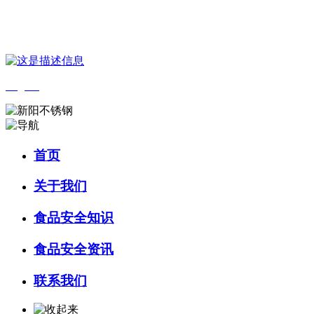
您好，欢迎来到 河北amjs澳金沙门食品 官方网站！
English
首页
关于我们
食品安全知识
食品安全资讯
联系我们