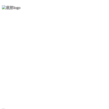
河北amjs澳金沙门食品有限公司创建于1991年，是经省级注册的大型农
产品加工出口企业，注册资金2000万元，总资产1亿多元。公司产品有
速冻甜糯玉米，芦笋，青豆，草莓，花菜，青刀豆，混合菜，胡萝卜
等。
服务支持
关于我们
食品安全知识
食品安全资讯
联系我们
联系方式