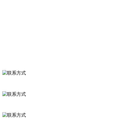
关于我们
食品安全知识
食品安全资讯
联系我们
联系方式
河北省保定市徐水县崔庄镇吴庄村
0312-8799456 18633256098
delishipin@yeah.net