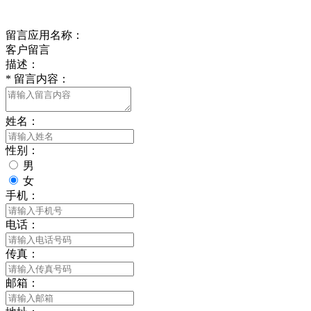
给我留言
留言应用名称：
客户留言
描述：
*
留言内容：
姓名：
性别：
男
女
手机：
电话：
传真：
邮箱：