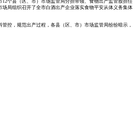
12个县（区、市）市场监管局分担带领、食物出产监管股担任
市场局组织召开了全市白酒出产企业落实食物平安从体义务集体
管控，规范出产过程，各县（区、市）市场监管局纷纷暗示，
有速冻甜糯玉米，芦笋，青豆，草莓，花菜，青刀豆，混合菜，胡萝卜等。