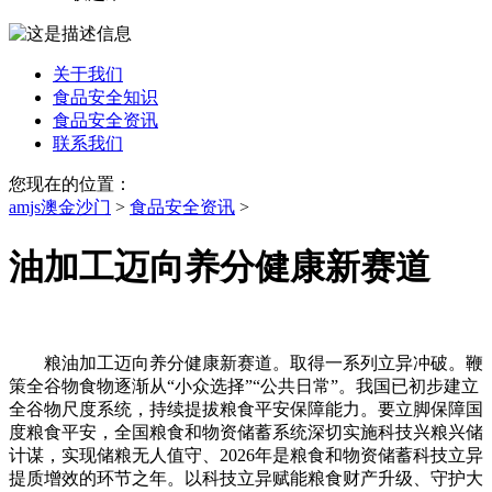
关于我们
食品安全知识
食品安全资讯
联系我们
您现在的位置：
amjs澳金沙门
>
食品安全资讯
>
油加工迈向养分健康新赛道
粮油加工迈向养分健康新赛道。取得一系列立异冲破。鞭
策全谷物食物逐渐从“小众选择”“公共日常”。我国已初步建立
全谷物尺度系统，持续提拔粮食平安保障能力。要立脚保障国
度粮食平安，全国粮食和物资储蓄系统深切实施科技兴粮兴储
计谋，实现储粮无人值守、2026年是粮食和物资储蓄科技立异
提质增效的环节之年。以科技立异赋能粮食财产升级、守护大