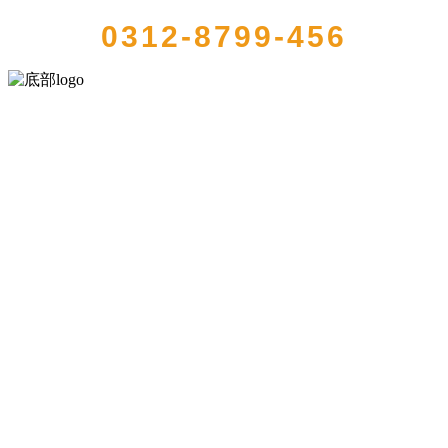
0312-8799-456
河北amjs澳金沙门食品有限公司创建于1991年，是经省级注册的大型农
产品加工出口企业，注册资金2000万元，总资产1亿多元。公司产品有
速冻甜糯玉米，芦笋，青豆，草莓，花菜，青刀豆，混合菜，胡萝卜
等。
服务支持
关于我们
食品安全知识
食品安全资讯
联系我们