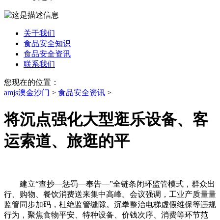
关于我们
食品安全知识
食品安全资讯
联系我们
您现在的位置：
amjs澳金沙门
>
食品安全资讯
>
将沉点强化大型逛乐设备、客
运索道、旅逛的平
建立“查抄—惩罚—奉告—”全链条闭环监管模式，群众出
行、购物、餐饮消费送来集中高峰。会议强调，工业产质量量
监管同步加码，杜绝监管缝隙。沉拳整治电梯虚假维保等违规
行为，聚焦食物平安、特种设备、价钱次序、消费等环节范