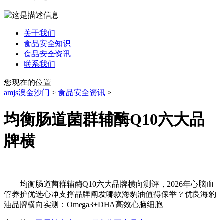
关于我们
食品安全知识
食品安全资讯
联系我们
您现在的位置：
amjs澳金沙门
>
食品安全资讯
>
均衡肠道菌群辅酶Q10六大品
牌横
均衡肠道菌群辅酶Q10六大品牌横向测评，2026年心脑血
管养护优选心净支撑品牌阐发哪款海豹油值得保举？优良海豹
油品牌横向实测：Omega3+DHA高效心脑细胞